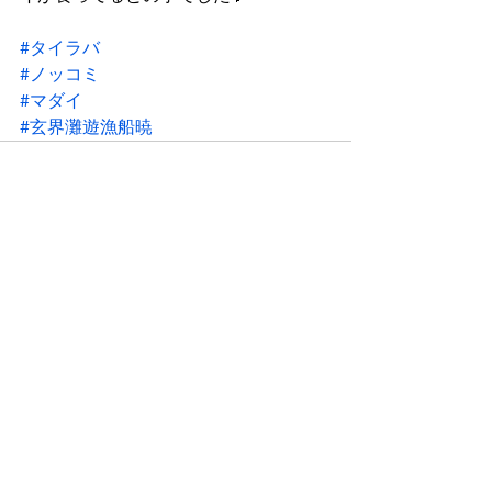
#タイラバ
#ノッコミ
#マダイ
#玄界灘遊漁船暁
すべて表示
最新記事