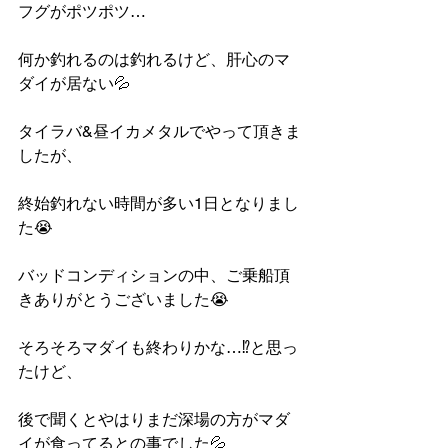
フグがポツポツ…
何か釣れるのは釣れるけど、肝心のマ
ダイが居ない💦
タイラバ&昼イカメタルでやって頂きま
したが、
終始釣れない時間が多い1日となりまし
た😭
バッドコンディションの中、ご乗船頂
きありがとうございました😭
そろそろマダイも終わりかな…⁉️と思っ
たけど、
後で聞くとやはりまだ深場の方がマダ
イが食ってるとの事でした💦