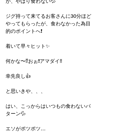
が、やはり食わない💦
ジグ持って来てるお客さんに30分ほど
やってもらったが、食わなかった為目
的のポイントへ❗️
着いて早々ヒット✨
何かな〜⁉️おぉ❗️アマダイ‼️
幸先良し👍
と思いきや、、、
はい、こっからはいつもの食わないパ
ターン💦
エソがポツポツ…