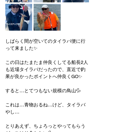
しばらく間が空いてのタイラバ便に行
って来ました✨
この日はたまたま仲良くしてる船長2人
も近場タイラバだったので、直近で釣
果が良かったポイントへ仲良くGO✨
すると…とてつもない規模の鳥山💦
これは…青物おるね…けど、タイラバ
やし…
とりあえず、ちょろっとやってもらう