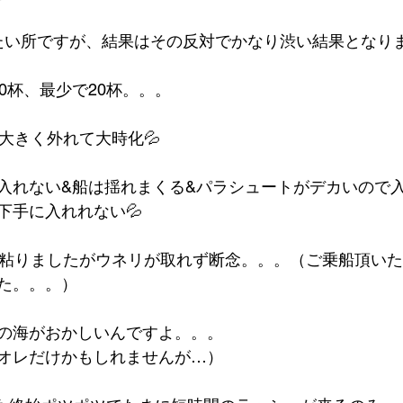
いたい所ですが、結果はその反対でかなり渋い結果となり
0杯、最少で20杯。。。
大きく外れて大時化💦
入れない&船は揺れまくる&パラシュートがデカいので
下手に入れれない💦
て粘りましたがウネリが取れず断念。。。（ご乗船頂い
た。。。）
の海がおかしいんですよ。。。
オレだけかもしれませんが…）