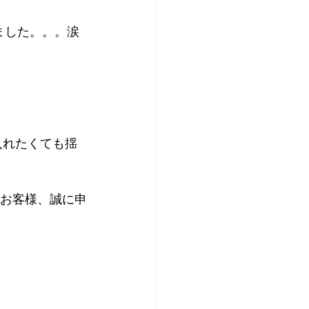
ました。。。涙
入れたくても揺
たお客様、誠に申