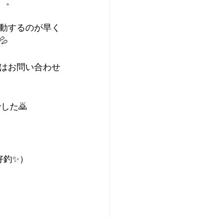
。。
動するのが早く

はお問い合わせ
した🙇
好釣✨）