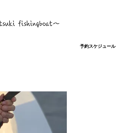
tsuki fishingboat～
予約スケジュール