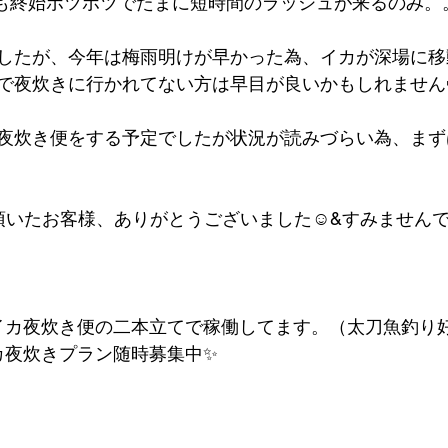
日間も終始ポツポツでたまに短時間のラッシュが来るのみ。
したが、今年は梅雨明けが早かった為、イカが深場に移
で夜炊きに行かれてない方は早目が良いかもしれません
夜炊き便をする予定でしたが状況が読みづらい為、まず
頂いたお客様、ありがとうございました☺️&すみませんで
とイカ夜炊き便の二本立てで稼働してます。（太刀魚釣り
イカ夜炊きプラン随時募集中✨