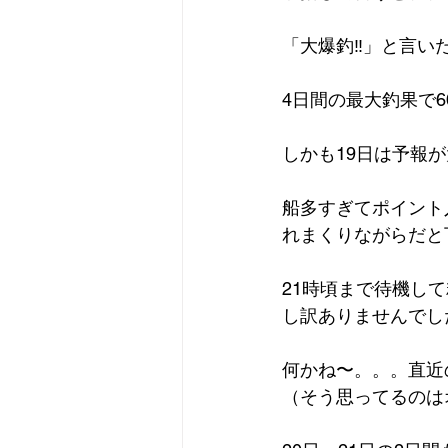
「大爆釣‼️」と言
4日間の最大釣果で6
しかも19日は予報が
船多すぎてポイント
れまくりながらだと
21時頃まで待機し
し訳ありませんでし
何かね〜。。。直近
（そう思ってるのは