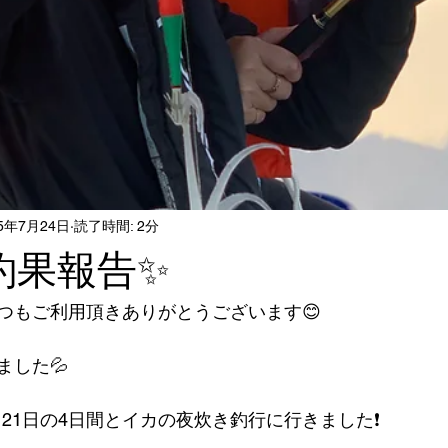
25年7月24日
読了時間: 2分
釣果報告✨
つもご利用頂きありがとうございます😊
ました💦
日、21日の4日間とイカの夜炊き釣行に行きました❗️